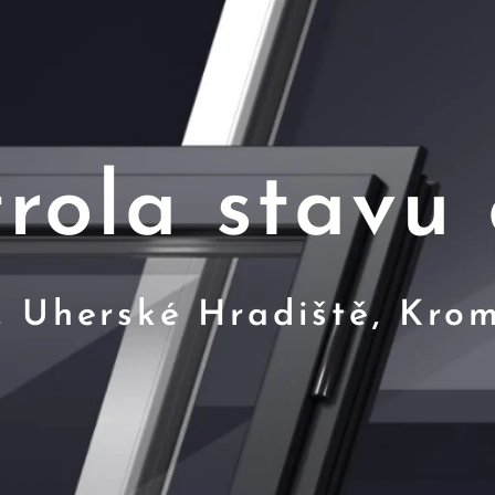
rola stavu
n, Uherské Hradiště, Krom