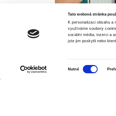
Tato webová stránka použ
K personalizaci obsahu a 
využíváme soubory cooki
sociální média, inzerci a 
jste jim poskytli nebo kter
Výběr
Nutné
Pref
souhlasu