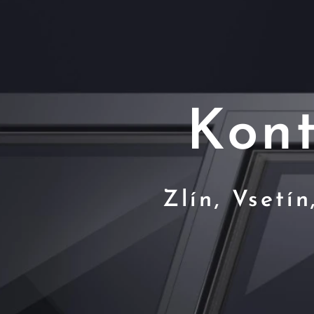
Kont
Zlín, Vsetí