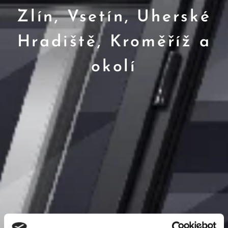
Zlín, Vsetín, Uherské
Hradiště, Kroměříž a
okolí