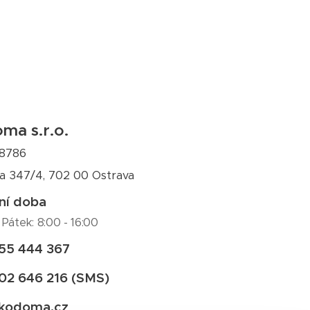
ma s.r.o.
08786
a 347/4, 702 00 Ostrava
ní doba
 Pátek: 8:00 - 16:00
55 444 367
02 646 216 (SMS)
kodoma.cz