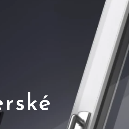
erské