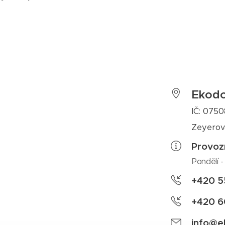
Ekodo
IČ: 075
Zeyerov
Provoz
Pondělí -
+420 5
+420 6
info@e