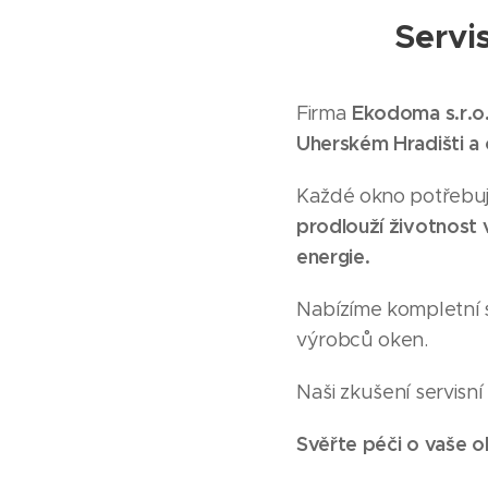
Servi
Ekodoma s.r.o
Firma
Uherském Hradišti a o
Každé okno potřebuj
prodlouží životnost v
energie.
Nabízíme kompletní 
výrobců oken.
Naši zkušení servisní
Svěřte péči o vaše o