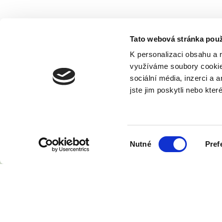
Tato webová stránka použ
K personalizaci obsahu a 
využíváme soubory cooki
sociální média, inzerci a 
jste jim poskytli nebo kter
Výběr
Nutné
Pref
souhlasu
Servis 