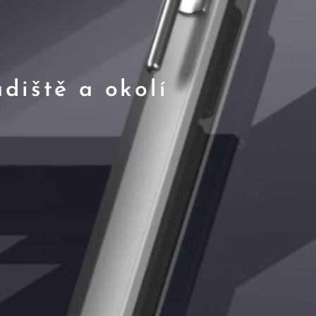
diště a okolí